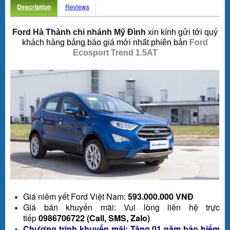
Description
Reviews
Ford Hà Thành chi nhánh Mỹ Đình
xin kính gửi tới quý
khách hàng bảng báo giá mới nhất phiên bản
Ford
Ecosport Trend 1.5AT
Giá niêm yết Ford Việt Nam:
593.000.000 VNĐ
Giá bán khuyến mãi: Vui lòng liên hệ trực
tiếp
0986706722 (Call, SMS, Zalo)
Chương trình khuyến mãi: Tặng 01 năm bảo hiểm