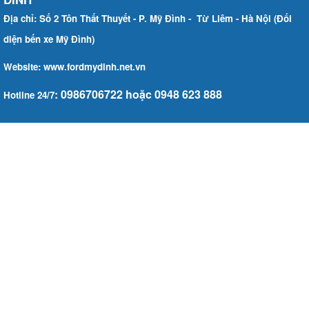
Địa chỉ: Số 2 Tôn Thất Thuyết - P. Mỹ Đình - Từ Liêm - Hà Nội (Đối
diện bến xe Mỹ Đình)
Website: www.fordmydinh.net.vn
: 0986706722 hoặc 0948 623 888
Hotline 24/7