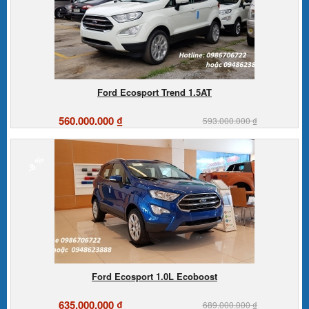
Ford Ecosport Trend 1.5AT
560.000.000 ₫
593.000.000 ₫
-8 %
Ford Ecosport 1.0L Ecoboost
635.000.000 ₫
689.000.000 ₫