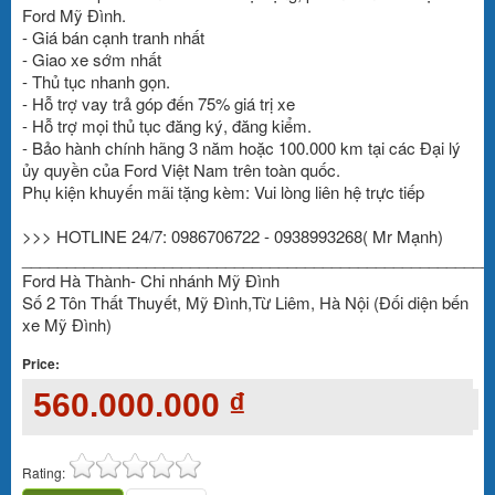
Ford Mỹ Đình.
- Giá bán cạnh tranh nhất
- Giao xe sớm nhất
- Thủ tục nhanh gọn.
- Hỗ trợ vay trả góp đến 75% giá trị xe
- Hỗ trợ mọi thủ tục đăng ký, đăng kiểm.
- Bảo hành chính hãng 3 năm hoặc 100.000 km tại các Đại lý
ủy quyền của Ford Việt Nam trên toàn quốc.
Phụ kiện khuyến mãi tặng kèm: Vui lòng liên hệ trực tiếp
>>> HOTLINE 24/7: 0986706722 - 0938993268( Mr Mạnh)
_____________________________________________________
Ford Hà Thành- Chi nhánh Mỹ Đình
Số 2 Tôn Thất Thuyết, Mỹ Đình,Từ Liêm, Hà Nội (Đối diện bến
xe Mỹ Đình)
Price:
560.000.000 ₫
Rating: