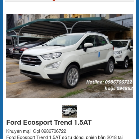
Ford Ecosport Trend 1.5AT
Khuyến mại: Gọi 0986706722
Ford Ecosport Trend 1.5AT số tự động, phiên bản 2018 tại