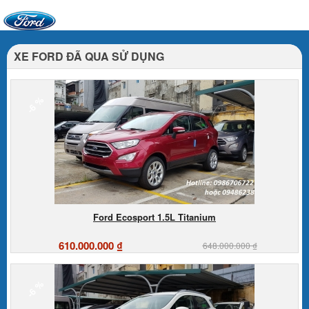
XE FORD ĐÃ QUA SỬ DỤNG
-6 %
Ford Ecosport 1.5L Titanium
610.000.000 ₫
648.000.000 ₫
-6 %