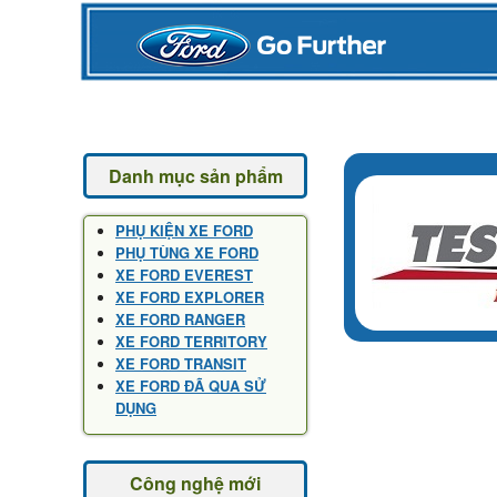
Danh mục sản phẩm
PHỤ KIỆN XE FORD
PHỤ TÙNG XE FORD
XE FORD EVEREST
XE FORD EXPLORER
XE FORD RANGER
XE FORD TERRITORY
XE FORD TRANSIT
XE FORD ĐÃ QUA SỬ
DỤNG
Công nghệ mới