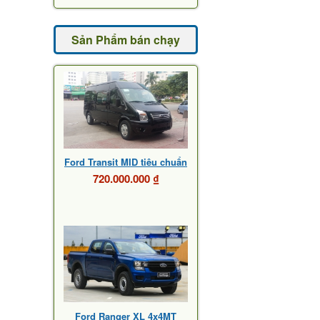
Sản Phẩm bán chạy
Ford Transit MID tiêu chuẩn
720.000.000 ₫
Ford Ranger XL 4x4MT