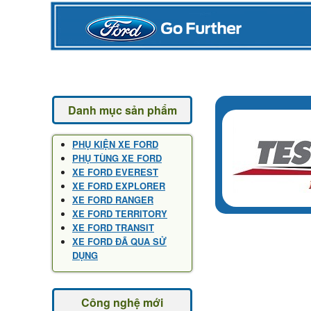
Danh mục sản phẩm
PHỤ KIỆN XE FORD
PHỤ TÙNG XE FORD
XE FORD EVEREST
XE FORD EXPLORER
XE FORD RANGER
XE FORD TERRITORY
XE FORD TRANSIT
XE FORD ĐÃ QUA SỬ
DỤNG
Công nghệ mới