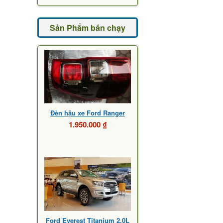
Sản Phẩm bán chạy
Đèn hậu xe Ford Ranger
1.950.000 ₫
Ford Everest Titanium 2.0L