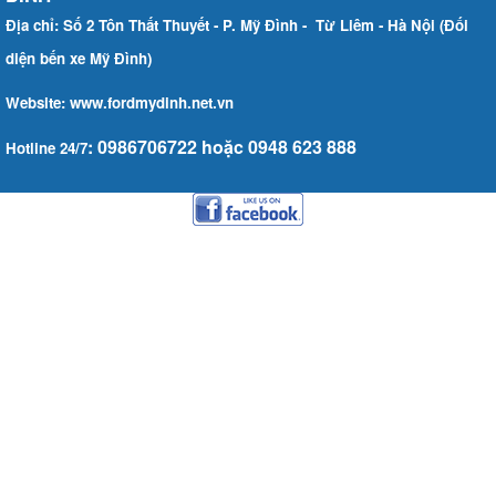
Địa chỉ: Số 2 Tôn Thất Thuyết - P. Mỹ Đình - Từ Liêm - Hà Nội (Đối
diện bến xe Mỹ Đình)
Website: www.fordmydinh.net.vn
: 0986706722 hoặc 0948 623 888
Hotline 24/7