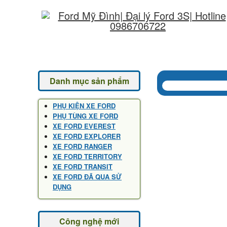
Danh mục sản phẩm
PHỤ KIỆN XE FORD
PHỤ TÙNG XE FORD
XE FORD EVEREST
XE FORD EXPLORER
XE FORD RANGER
XE FORD TERRITORY
XE FORD TRANSIT
XE FORD ĐÃ QUA SỬ
DỤNG
Công nghệ mới